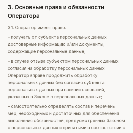
3. Основные права и обязанности
Оператора
3.1. Оператор имеет право:
– получать от субъекта персональных данных
достоверные информацию и/или документы,
содержащие персональные данные;
– в случае отзыва субъектом персональных данных
согласия на обработку персональных данных
Оператор вправе продолжить обработку
персональных данных без согласия субъекта
персональных данных при наличии оснований,
указанных в Законе о персональных данных;
– самостоятельно определять состав и перечень
мер, необходимых и достаточных для обеспечения
выполнения обязанностей, предусмотренных Законом
о персональных данных и принятыми в соответствии с